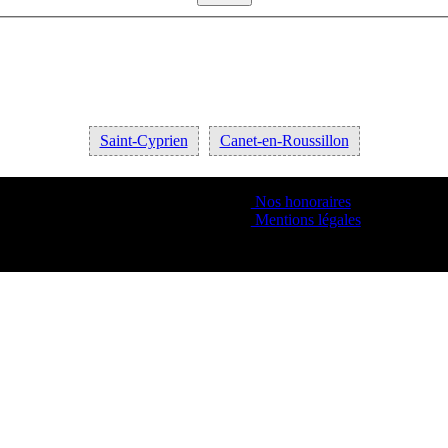
Saint-Cyprien
Canet-en-Roussillon
Nos honoraires
Mentions légales