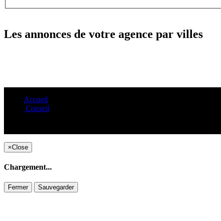
Les annonces de votre agence par villes
Accueil
Conseil
×
Close
Chargement...
Fermer
Sauvegarder