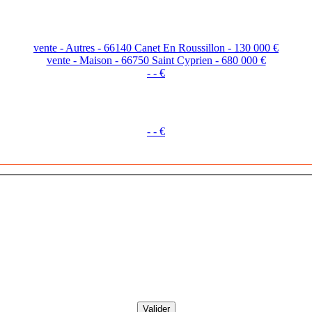
vente - Autres - 66140 Canet En Roussillon - 130 000 €
vente - Maison - 66750 Saint Cyprien - 680 000 €
- - €
- - €