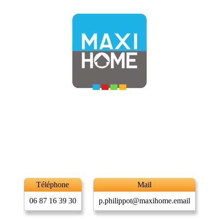
Téléphone
Mail
06 87 16 39 30
p.philippot@maxihome.email