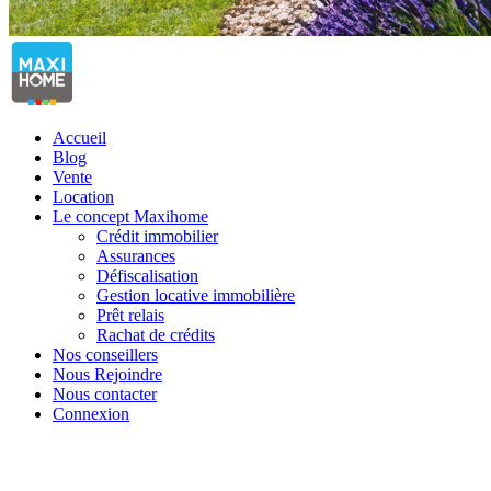
Accueil
Blog
Vente
Location
Le concept Maxihome
Crédit immobilier
Assurances
Défiscalisation
Gestion locative immobilière
Prêt relais
Rachat de crédits
Nos conseillers
Nous Rejoindre
Nous contacter
Connexion