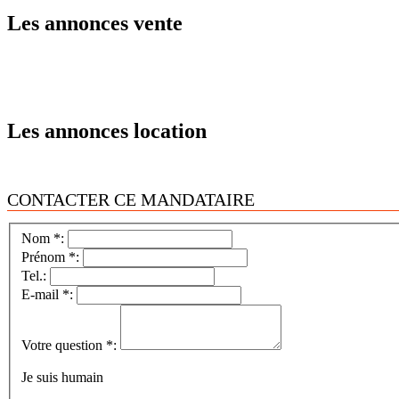
Les annonces vente
Les annonces location
CONTACTER CE MANDATAIRE
Nom *:
Prénom *:
Tel.:
E-mail *:
Votre question *:
Je suis humain